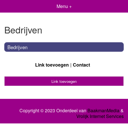
Menu +
Bedrijven
Bedrijven
Link toevoegen
Contact
Link toevoegen
Copyright © 2023 Onderdeel van
BaakmanMedia
&
Vrolijk Internet Services